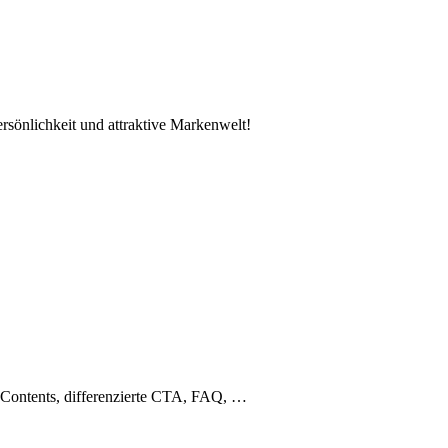
Persönlichkeit und attraktive Markenwelt!
y Contents, differenzierte CTA, FAQ, …